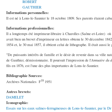
ROBERT
GAUTHIER
Informations personnelles:
Il est né à Lons-le-Saunier le 18 octobre 1809. Ses parents étaient cabare
Informations professionnelles:
Il a longtemps été imprimeur-libraire à Charolles (Saône-et-Loire) où i
avait bien un brevet d'imprimeur en lettres obtenu le 30 décembre 1842,
1854 et, le 30 mai 1857, il obtient celui de lithographe. Il était aussi le
"De puissants intérêts de famille et le désir de revenir dans sa ville nat
de Gauthier, démissionnaire. Il poursuit l'impression de l'
Annuaire du 
fils en 1876, est l'une des plus importantes de Lons-le-Saunier.
Bibliographie Sources:
18
Archives Nationales F
1951
Autres brevets:
DAMELET
Iconographie:
Essais sur les eaux salines-ferrugineuses de Lons-le-Saunier, par le Dr