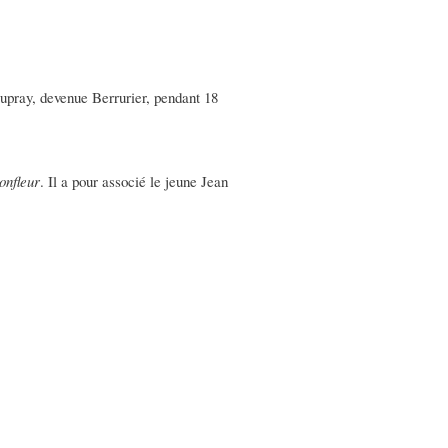
 Dupray, devenue Berrurier, pendant 18
onfleur
. Il a pour associé le jeune Jean