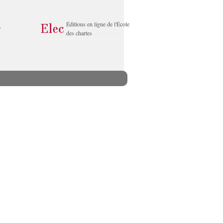
Éditions en ligne de l'École
des chartes