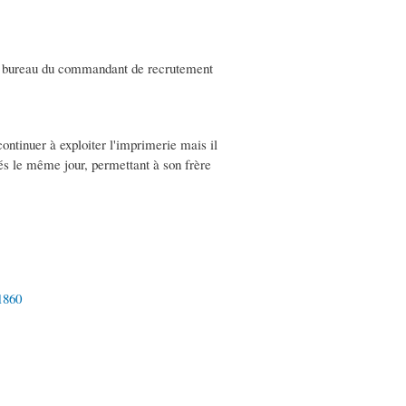
le au bureau du commandant de recrutement
ontinuer à exploiter l'imprimerie mais il
és le même jour, permettant à son frère
1860