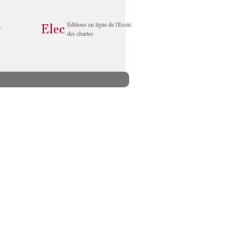
Éditions en ligne de l'École
des chartes