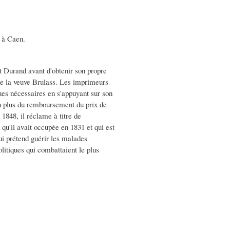
l à Caen.
 et Durand avant d'obtenir son propre
 de la veuve Brulass. Les imprimeurs
ues nécessaires en s'appuyant sur son
en plus du remboursement du prix de
 1848, il réclame à titre de
u'il avait occupée en 1831 et qui est
ui prétend guérir les malades
olitiques qui combattaient le plus