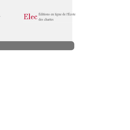
Éditions en ligne de l'École
des chartes