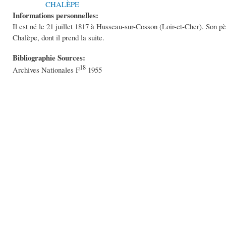
CHALÈPE
Informations personnelles:
Il est né le 21 juillet 1817 à Husseau-sur-Cosson (Loir-et-Cher). Son pèr
Chalèpe, dont il prend la suite.
Bibliographie Sources:
18
Archives Nationales F
1955