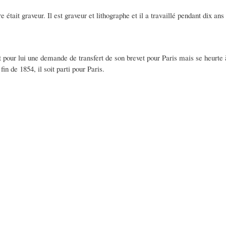
e était graveur. Il est graveur et lithographe et il a travaillé pendant dix a
it pour lui une demande de transfert de son brevet pour Paris mais se heurte à
in de 1854, il soit parti pour Paris.