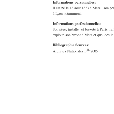
Informations personnelles:
Il est né le 18 août 1823 à Metz ; son pèr
à Lyon notamment.
Informations professionnelles:
Son père, installé et breveté à Paris, fa
exploité son brevet à Metz et que, dès la f
Bibliographie Sources:
18
Archives Nationales F
2005