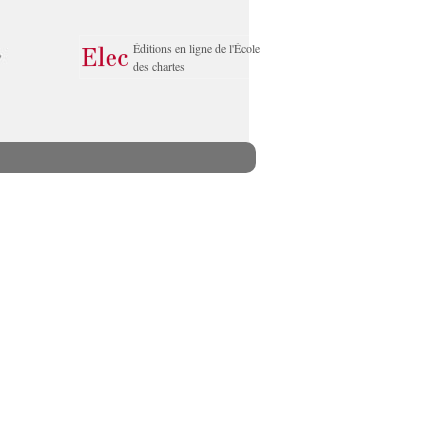
Éditions en ligne de l'École
des chartes