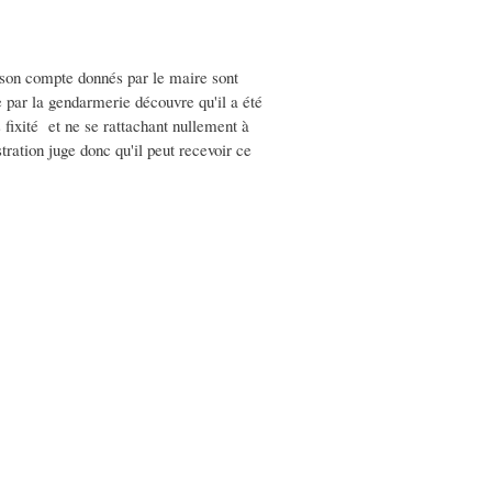
r son compte donnés par le maire sont
te par la gendarmerie découvre qu'il a été
 fixité et ne se rattachant nullement à
ration juge donc qu'il peut recevoir ce