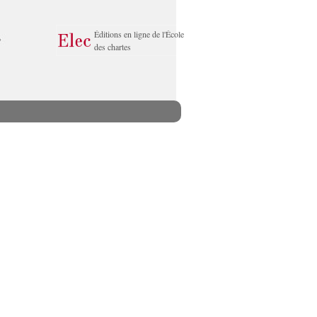
Éditions en ligne de l'École
des chartes