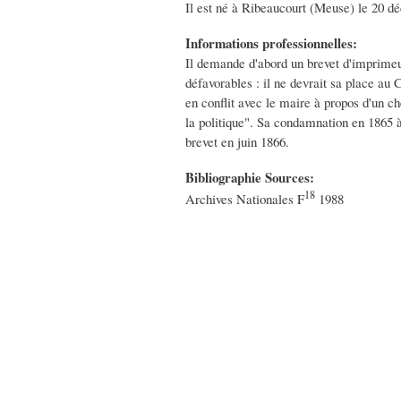
Il est né à Ribeaucourt (Meuse) le 20 déc
Informations professionnelles:
Il demande d'abord un brevet d'imprimeur
défavorables : il ne devrait sa place au 
en conflit avec le maire à propos d'un c
la politique". Sa condamnation en 1865 à
brevet en juin 1866.
Bibliographie Sources:
18
Archives Nationales F
1988