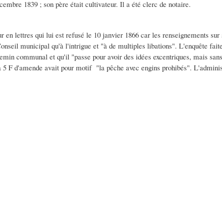
embre 1839 ; son père était cultivateur. Il a été clerc de notaire.
 en lettres qui lui est refusé le 10 janvier 1866 car les renseignements su
Conseil municipal qu'à l'intrigue et "à de multiples libations". L'enquête fai
hemin communal et qu'il "passe pour avoir des idées excentriques, mais sans
 5 F d'amende avait pour motif "la pêche avec engins prohibés". L'administ