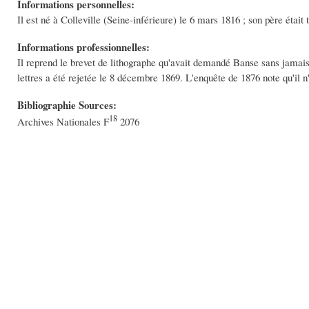
Informations personnelles:
Il est né à Colleville (Seine-inférieure) le 6 mars 1816 ; son père était to
Informations professionnelles:
Il reprend le brevet de lithographe qu'avait demandé Banse sans jamais
lettres a été rejetée le 8 décembre 1869. L'enquête de 1876 note qu'il n
Bibliographie Sources:
18
Archives Nationales F
2076