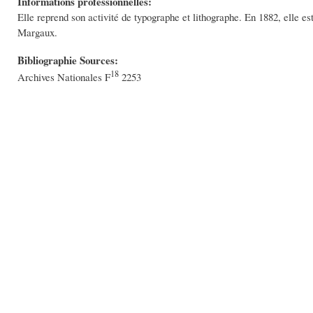
Informations professionnelles:
Elle reprend son activité de typographe et lithographe. En 1882, elle e
Margaux.
Bibliographie Sources:
18
Archives Nationales F
2253