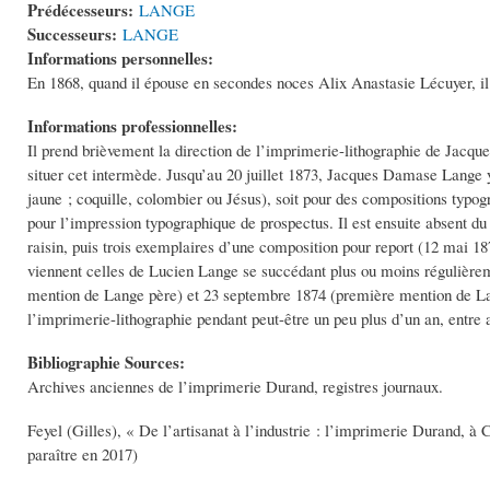
Prédécesseurs:
LANGE
Successeurs:
LANGE
Informations personnelles:
En 1868, quand il épouse en secondes noces Alix Anastasie Lécuyer, il 
Informations professionnelles:
Il prend brièvement la direction de l’imprimerie-lithographie de Jac
situer cet intermède. Jusqu’au 20 juillet 1873, Jacques Damase Lange y
jaune ; coquille, colombier ou Jésus), soit pour des compositions typog
pour l’impression typographique de prospectus. Il est ensuite absent du
raisin, puis trois exemplaires d’une composition pour report (12 mai 1
viennent celles de Lucien Lange se succédant plus ou moins régulièreme
mention de Lange père) et 23 septembre 1874 (première mention de Lange
l’imprimerie-lithographie pendant peut-être un peu plus d’un an, entre 
Bibliographie Sources:
Archives anciennes de l’imprimerie Durand, registres journaux.
Feyel (Gilles), « De l’artisanat à l’industrie : l’imprimerie Durand, à 
paraître en 2017)