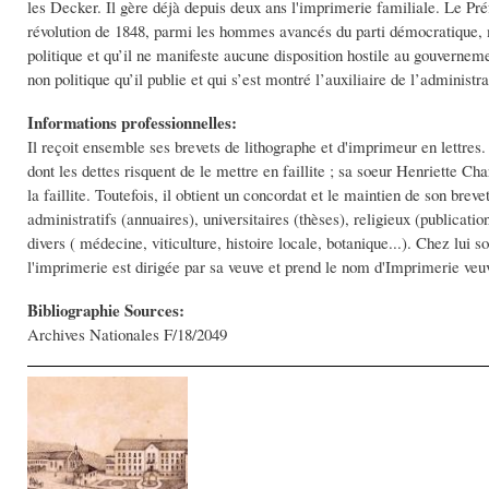
les Decker. Il gère déjà depuis deux ans l'imprimerie familiale. Le Pré
révolution de 1848, parmi les hommes avancés du parti démocratique, mai
politique et qu’il ne manifeste aucune disposition hostile au gouvernemen
non politique qu’il publie et qui s’est montré l’auxiliaire de l’administ
Informations professionnelles:
Il reçoit ensemble ses brevets de lithographe et d'imprimeur en lettres.
dont les dettes risquent de le mettre en faillite ; sa soeur Henriette Cha
la faillite. Toutefois, il obtient un concordat et le maintien de son bre
administratifs (annuaires), universitaires (thèses), religieux (publicat
divers ( médecine, viticulture, histoire locale, botanique...). Chez l
l'imprimerie est dirigée par sa veuve et prend le nom d'Imprimerie ve
Bibliographie Sources:
Archives Nationales F/18/2049