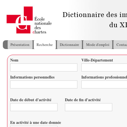
All
con
pri
Présentation
Recherche
Dictionnaire
Mode d'emploi
Contac
Menu principal
Nom
Ville-Département
Vous êtes ici
Informations personnelles
Informations professionnel
Date de début d'activité
Date de fin d'activité
Date
Date
En activité à une date donnée