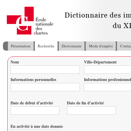
All
con
pri
Présentation
Recherche
Dictionnaire
Mode d'emploi
Contac
Menu principal
Nom
Ville-Département
Vous êtes ici
Informations personnelles
Informations professionnel
Date de début d'activité
Date de fin d'activité
Date
Date
En activité à une date donnée