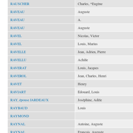
RAUSCHER
Charles, *Eugène
RAVEAU
Auguste
RAVEAU
A.
RAVEAU
Auguste
RAVEL
Nicolas, Victor
RAVEL
Louis, Marius
RAVELLE
Jean, Adrien, Pierre
RAVELLU
Achille
RAVERAT
Louis, Jacques
RAVEROL
Jean, Charles, Henri
RAVET
Henry
RAVIART
Édouard, Louis
RAY, épouse JARDEAUX
Joséphine, Adèle
RAYBAUD
Louis
RAYMOND
RAYNAL
Antoine, Auguste
RAYNAL
François, Auguste