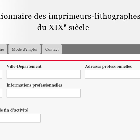
Aller au
contenu
principal
ire
Mode d'emploi
Contact
Ville-Département
Adresses professionnelles
Informations professionnelles
e fin d'activité