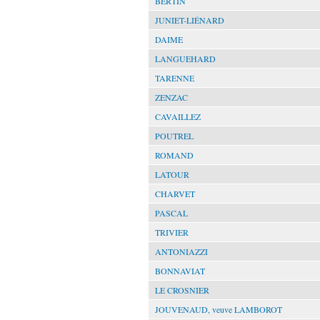
BERTIN
JUNIET-LIÉNARD
DAIME
LANGUEHARD
TARENNE
ZENZAC
CAVAILLEZ
POUTREL
ROMAND
LATOUR
CHARVET
PASCAL
TRIVIER
ANTONIAZZI
BONNAVIAT
LE CROSNIER
JOUVENAUD, veuve LAMBOROT