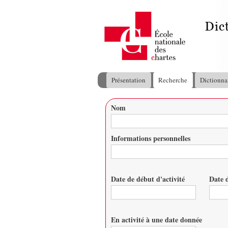
Présentation
Recherche
Dictionna
Menu principal
Nom
Vous êtes ici
Informations personnelles
Date de début d'activité
Date d
Date
Date
En activité à une date donnée