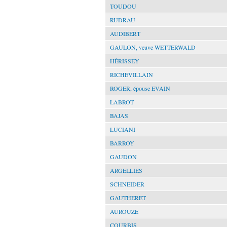
TOUDOU
RUDRAU
AUDIBERT
GAULON, veuve WETTERWALD
HÉRISSEY
RICHEVILLAIN
ROGER, épouse EVAIN
LABROT
BAJAS
LUCIANI
BARROY
GAUDON
ARGELLIÈS
SCHNEIDER
GAUTHERET
AUROUZE
COURBIS