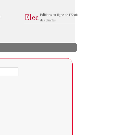
Éditions en ligne de l'École
des chartes