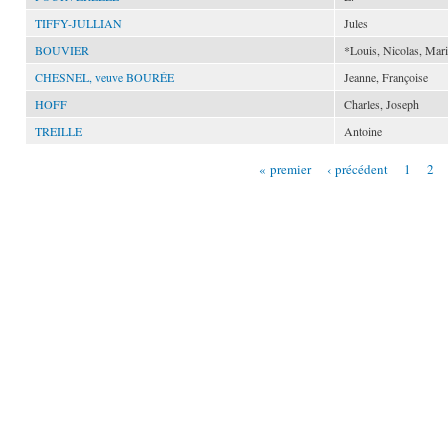
TIFFY-JULLIAN
Jules
BOUVIER
*Louis, Nicolas, Mar
CHESNEL, veuve BOURÉE
Jeanne, Françoise
HOFF
Charles, Joseph
TREILLE
Antoine
« premier
‹ précédent
1
2
Pages