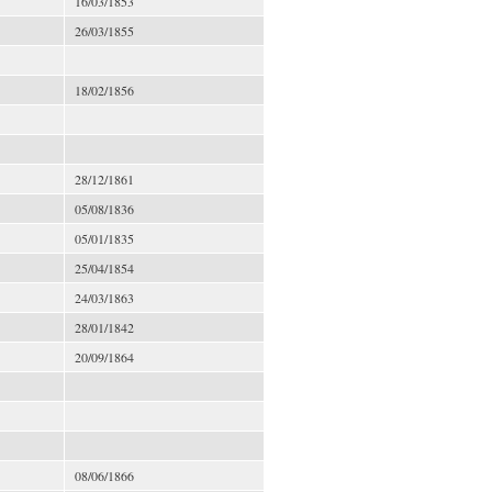
16/03/1853
26/03/1855
18/02/1856
28/12/1861
05/08/1836
05/01/1835
25/04/1854
24/03/1863
28/01/1842
20/09/1864
08/06/1866