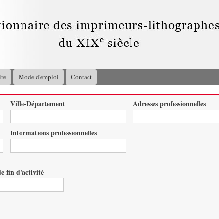
Aller au
contenu
principal
ire
Mode d'emploi
Contact
Ville-Département
Adresses professionnelles
Informations professionnelles
e fin d'activité