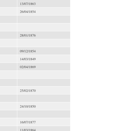
13/07/1863
26/04/1854
28/01/1876
09/12/1854
14/03/1849
02/04/1869
25/02/1870
24/10/1850
16/07/1877
11/03/1864