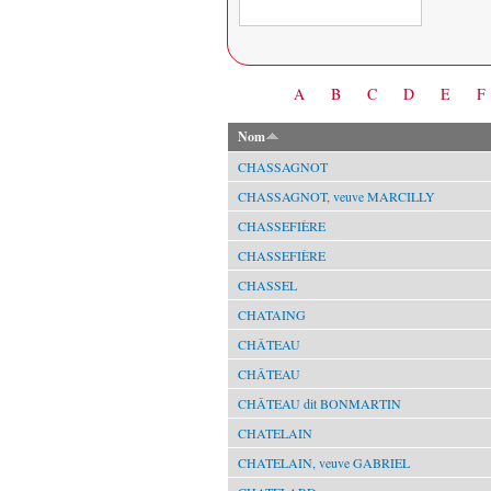
Date
A
B
C
D
E
F
Nom
CHASSAGNOT
CHASSAGNOT, veuve MARCILLY
CHASSEFIÈRE
CHASSEFIÈRE
CHASSEL
CHATAING
CHÂTEAU
CHÂTEAU
CHÂTEAU dit BONMARTIN
CHATELAIN
CHATELAIN, veuve GABRIEL