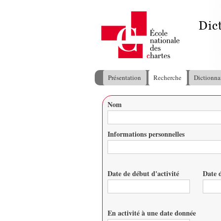
Présentation
Recherche
Dictionna
Menu principal
Nom
Vous êtes ici
Informations personnelles
Date de début d'activité
Date d
Date
Date
En activité à une date donnée