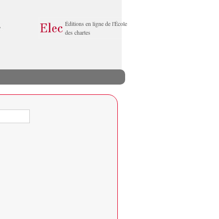
Éditions en ligne de l'École
des chartes