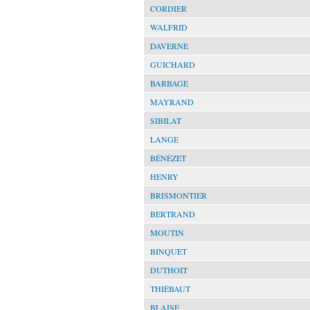
CORDIER
WALFRID
DAVERNE
GUICHARD
BARBAGE
MAYRAND
SIBILAT
LANGE
BÉNÉZET
HENRY
BRISMONTIER
BERTRAND
MOUTIN
BINQUET
DUTHOIT
THIÉBAUT
BLAISE