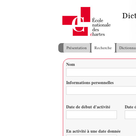
Présentation
Recherche
Dictionna
Menu principal
Nom
Vous êtes ici
Informations personnelles
Date de début d'activité
Date d
Date
Date
En activité à une date donnée