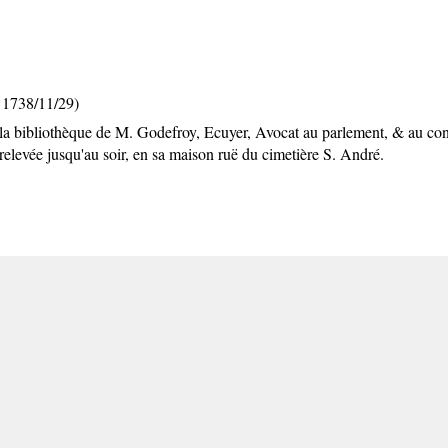
 1738/11/29)
la bibliothèque de M. Godefroy, Ecuyer, Avocat au parlement, & au consei
elevée jusqu'au soir, en sa maison ruë du cimetière S. André.