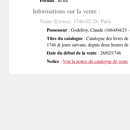
Format
: In-fol.
Informations sur la vente :
Vente (Livres). 1746-02-28. Paris
Possesseur
: Godefroy, Claude (1664/04/23 -
Titre du catalogue
: Catalogue des livres de 
1746 & jours suivans, depuis deux heures de r
Date du début de la vente
: 28/02/1746
Notice
:
Voir la notice du catalogue de vente