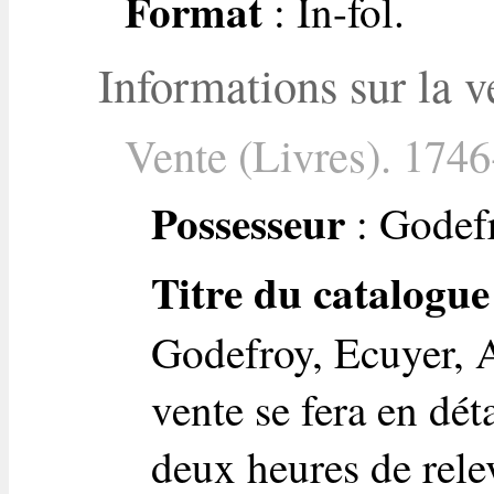
Format
: In-fol.
Informations sur la v
Vente (Livres). 1746
Possesseur
: Godefr
Titre du catalogue
Godefroy, Ecuyer, A
vente se fera en dét
deux heures de rele