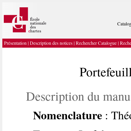
Catalog
Présentation
|
Description des notices
|
Rechercher Catalogue
|
Reche
Portefeui
Description du manu
Nomenclature
: Thé