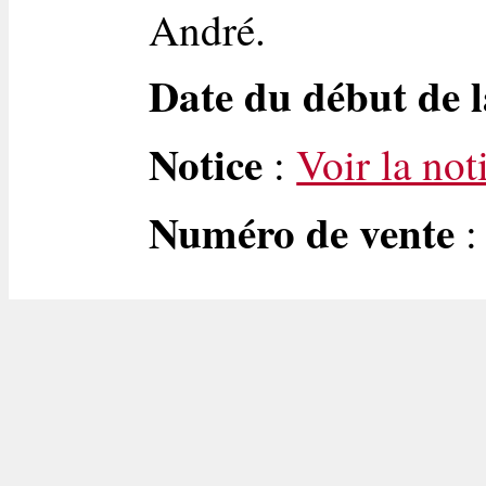
André.
Date du début de l
Notice
:
Voir la not
Numéro de vente
: