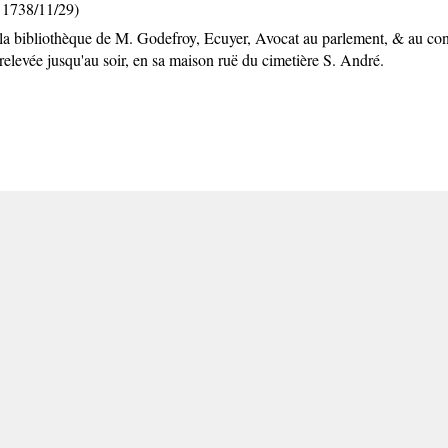
 1738/11/29)
la bibliothèque de M. Godefroy, Ecuyer, Avocat au parlement, & au consei
elevée jusqu'au soir, en sa maison ruë du cimetière S. André.