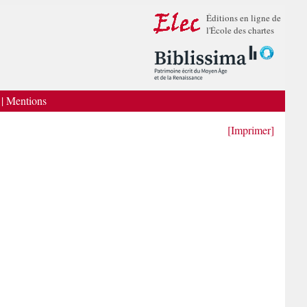
Éditions en ligne de
l'École des chartes
|
Mentions
[Imprimer]