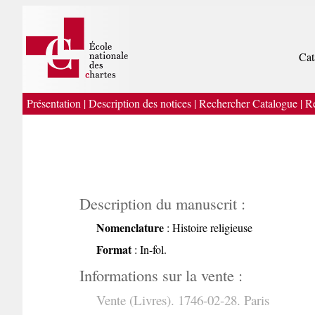
Cat
Présentation
|
Description des notices
|
Rechercher Catalogue
|
Re
Description du manuscrit :
Nomenclature
: Histoire religieuse
Format
: In-fol.
Informations sur la vente :
Vente (Livres). 1746-02-28. Paris