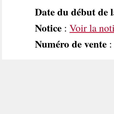
Date du début de l
Notice
:
Voir la not
Numéro de vente
: