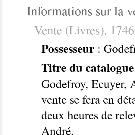
Informations sur la v
Vente (Livres). 1746
Possesseur
: Godefr
Titre du catalogue
Godefroy, Ecuyer, A
vente se fera en dét
deux heures de rele
André.