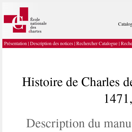
Catalog
Présentation
|
Description des notices
|
Rechercher Catalogue
|
Reche
Histoire de Charles 
1471,
Description du manu