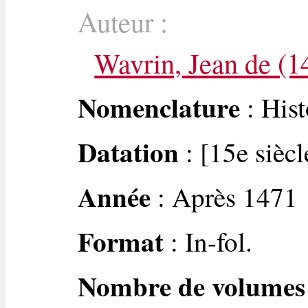
Auteur :
Wavrin, Jean de (
Nomenclature
: Hist
Datation
: [15e siècl
Année
: Après 1471
Format
: In-fol.
Nombre de volumes