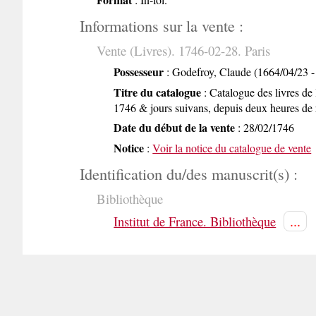
Informations sur la vente :
Vente (Livres). 1746-02-28. Paris
Possesseur
: Godefroy, Claude (1664/04/23 -
Titre du catalogue
: Catalogue des livres de 
1746 & jours suivans, depuis deux heures de r
Date du début de la vente
: 28/02/1746
Notice
:
Voir la notice du catalogue de vente
Identification du/des manuscrit(s) :
Bibliothèque
...
Institut de France. Bibliothèque