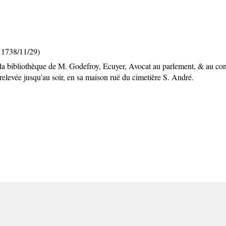
 1738/11/29)
la bibliothèque de M. Godefroy, Ecuyer, Avocat au parlement, & au consei
elevée jusqu'au soir, en sa maison ruë du cimetière S. André.