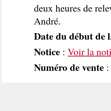
deux heures de rele
André.
Date du début de l
Notice
:
Voir la not
Numéro de vente
: