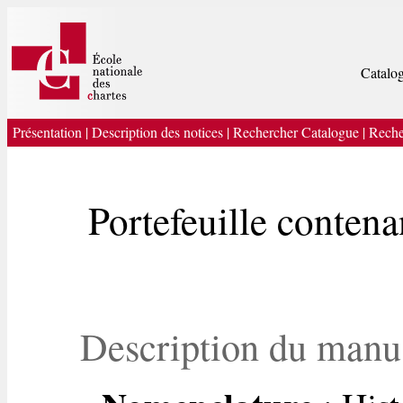
Catalog
Présentation
|
Description des notices
|
Rechercher Catalogue
|
Reche
Portefeuille contenan
Description du manu