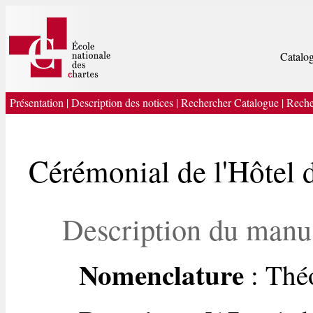
Catalog
Présentation
|
Description des notices
|
Rechercher Catalogue
|
Reche
Cérémonial de l'Hôtel 
Description du manu
Nomenclature
: Thé