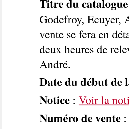
Titre du catalogue
Godefroy, Ecuyer, A
vente se fera en dét
deux heures de rele
André.
Date du début de l
Notice
:
Voir la not
Numéro de vente
: