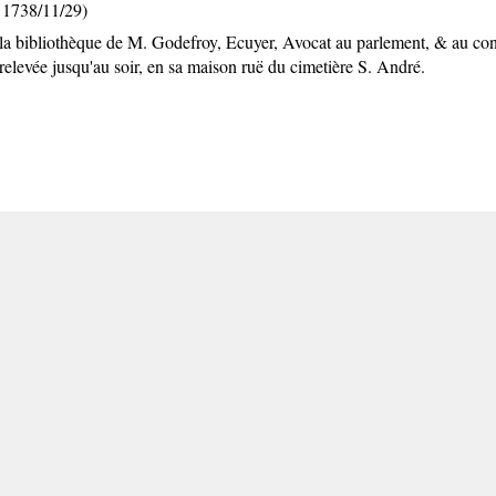
 1738/11/29)
la bibliothèque de M. Godefroy, Ecuyer, Avocat au parlement, & au consei
elevée jusqu'au soir, en sa maison ruë du cimetière S. André.