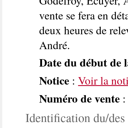
Godefroy, Ecuyer, A
vente se fera en dét
deux heures de rele
André.
Date du début de l
Notice
:
Voir la not
Numéro de vente
:
Identification du/des