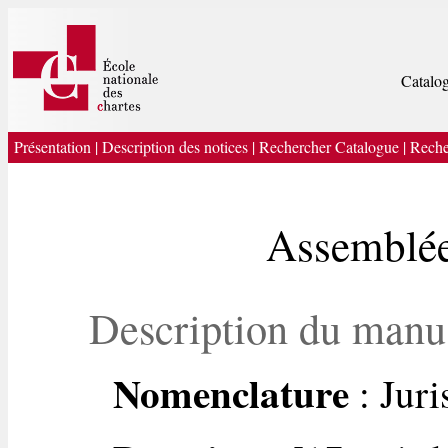
Catalog
Présentation
|
Description des notices
|
Rechercher Catalogue
|
Reche
Assemblée
Description du manu
Nomenclature
: Jur