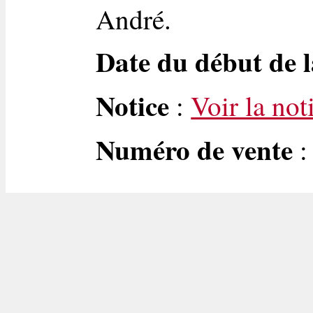
André.
Date du début de l
Notice
:
Voir la not
Numéro de vente
: