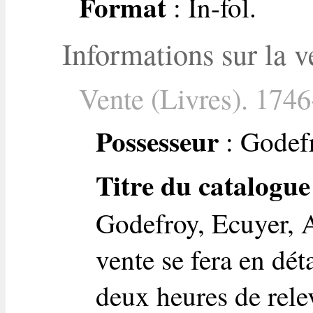
Format
: In-fol.
Informations sur la v
Vente (Livres). 1746
Possesseur
: Godefr
Titre du catalogue
Godefroy, Ecuyer, A
vente se fera en dét
deux heures de rele