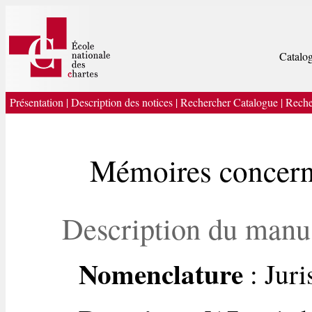
Catalog
Présentation
|
Description des notices
|
Rechercher Catalogue
|
Reche
Mémoires concern
Description du manu
Nomenclature
: Jur