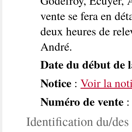
Godefroy, Ecuyer, A
vente se fera en dét
deux heures de rele
André.
Date du début de l
Notice
:
Voir la not
Numéro de vente
:
Identification du/des