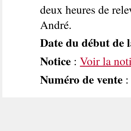
deux heures de rele
André.
Date du début de l
Notice
:
Voir la not
Numéro de vente
: