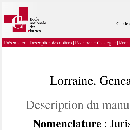
Catalog
Présentation
|
Description des notices
|
Rechercher Catalogue
|
Reche
Lorraine, Genea
Description du manu
Nomenclature
: Jur