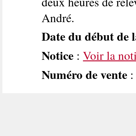
deux heures de rele
André.
Date du début de l
Notice
:
Voir la not
Numéro de vente
: