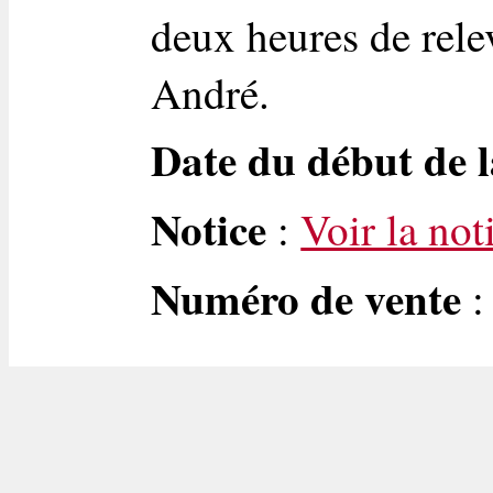
deux heures de rele
André.
Date du début de l
Notice
:
Voir la not
Numéro de vente
: