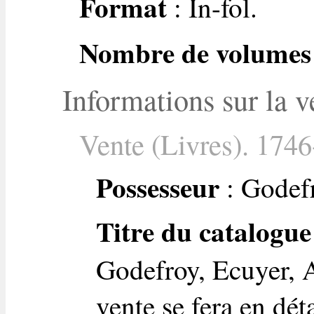
Format
: In-fol.
Nombre de volumes
Informations sur la v
Vente (Livres). 1746
Possesseur
: Godefr
Titre du catalogue
Godefroy, Ecuyer, A
vente se fera en dét