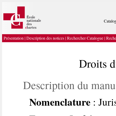
Catalog
Présentation
|
Description des notices
|
Rechercher Catalogue
|
Reche
Droits 
Description du manu
Nomenclature
: Jur