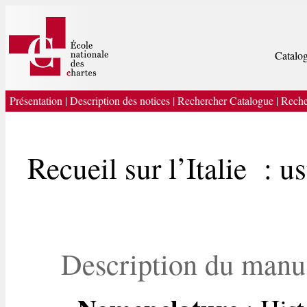
Catalog
Présentation
|
Description des notices
|
Rechercher Catalogue
|
Reche
Recueil sur l’Italie : u
Description du manu