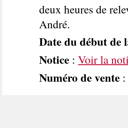
deux heures de rele
André.
Date du début de l
Notice
:
Voir la not
Numéro de vente
: