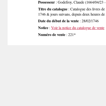
Possesseur
: Godefroy, Claude (1664/04/23 -
Titre du catalogue
: Catalogue des livres de 
1746 & jours suivans, depuis deux heures de r
Date du début de la vente
: 28/02/1746
Notice
:
Voir la notice du catalogue de vente
Numéro de vente
: 221*