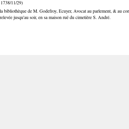
 1738/11/29)
la bibliothèque de M. Godefroy, Ecuyer, Avocat au parlement, & au consei
elevée jusqu'au soir, en sa maison ruë du cimetière S. André.