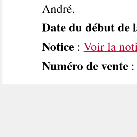
André.
Date du début de l
Notice
:
Voir la not
Numéro de vente
: