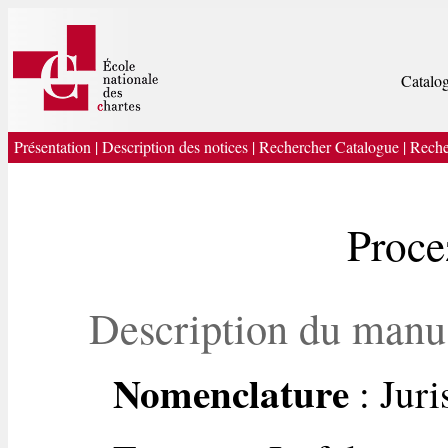
Catalog
Présentation
|
Description des notices
|
Rechercher Catalogue
|
Reche
Proce
Description du manu
Nomenclature
: Jur