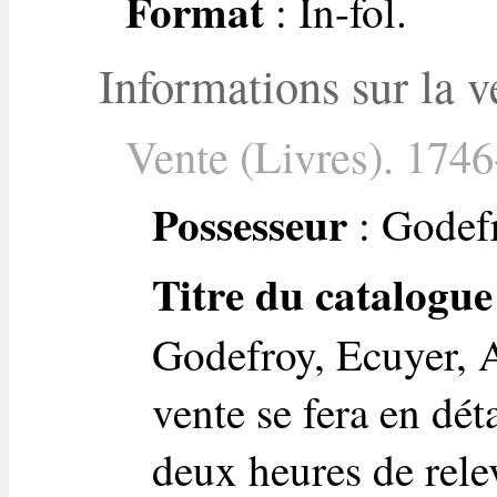
Format
: In-fol.
Informations sur la v
Vente (Livres). 1746
Possesseur
: Godefr
Titre du catalogue
Godefroy, Ecuyer, A
vente se fera en dét
deux heures de rele