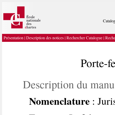
Catalog
Présentation
|
Description des notices
|
Rechercher Catalogue
|
Reche
Porte-f
Description du manu
Nomenclature
: Jur