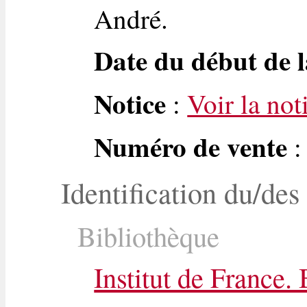
André.
Date du début de l
Notice
:
Voir la not
Numéro de vente
:
Identification du/des
Bibliothèque
Institut de France.