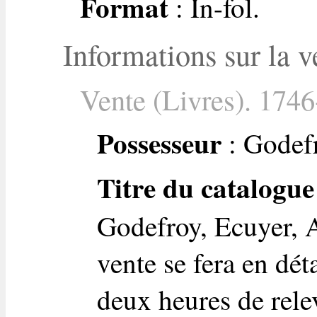
Format
: In-fol.
Informations sur la v
Vente (Livres). 1746
Possesseur
: Godefr
Titre du catalogue
Godefroy, Ecuyer, A
vente se fera en dét
deux heures de rele