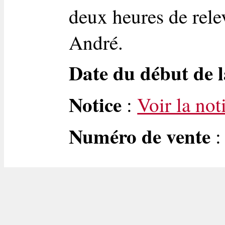
deux heures de rele
André.
Date du début de l
Notice
:
Voir la not
Numéro de vente
: