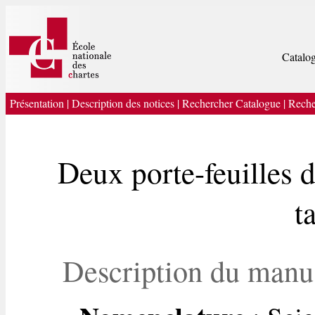
Catalog
Présentation
|
Description des notices
|
Rechercher Catalogue
|
Reche
Deux porte-feuilles d
t
Description du manu