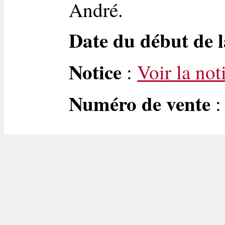
André.
Date du début de l
Notice
:
Voir la not
Numéro de vente
: