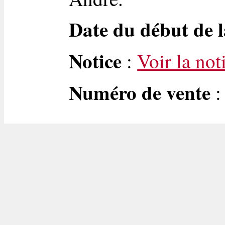
Date du début de l
Notice
:
Voir la not
Numéro de vente
: