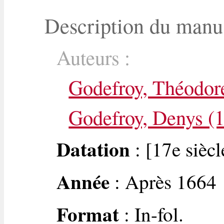
Description du manu
Auteurs :
Godefroy, Théodor
Godefroy, Denys (
Datation
: [17e siècl
Année
: Après 1664
Format
: In-fol.