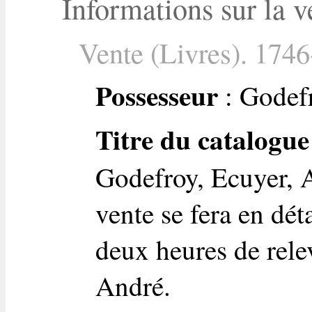
Informations sur la v
Vente (Livres). 1746
Possesseur
: Godefr
Titre du catalogue
Godefroy, Ecuyer, A
vente se fera en dét
deux heures de rele
André.