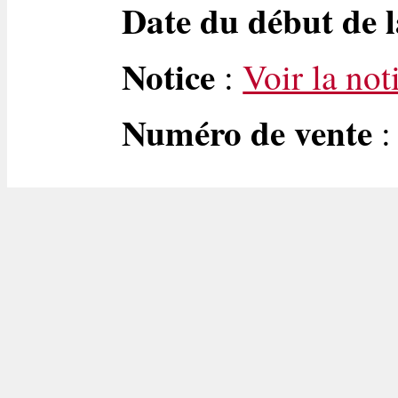
Date du début de l
Notice
:
Voir la not
Numéro de vente
: