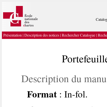
Catalog
Présentation
|
Description des notices
|
Rechercher Catalogue
|
Reche
Portefeuil
Description du manu
Format
: In-fol.