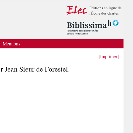
Éditions en ligne de
l'École des chartes
|
Mentions
[Imprimer]
r Jean Sieur de Forestel.