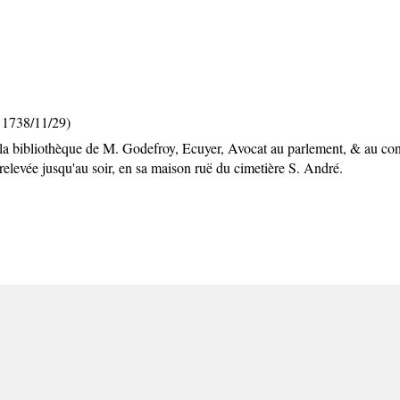
 1738/11/29)
la bibliothèque de M. Godefroy, Ecuyer, Avocat au parlement, & au consei
elevée jusqu'au soir, en sa maison ruë du cimetière S. André.