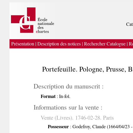
Cat
Présentation
|
Description des notices
|
Rechercher Catalogue
|
Re
Portefeuille. Pologne, Prusse,
Description du manuscrit :
Format
: In-fol.
Informations sur la vente :
Vente (Livres). 1746-02-28. Paris
Possesseur
: Godefroy, Claude (1664/04/23 -