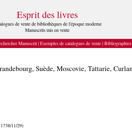
Esprit des livres
alogues de vente de bibliothèques de l'époque moderne
Manuscrits mis en vente
chercher Manuscrit
|
Exemples de catalogues de vente
|
Bibliographies
 Brandebourg, Suède, Moscovie, Tattarie, Curla
 1738/11/29)