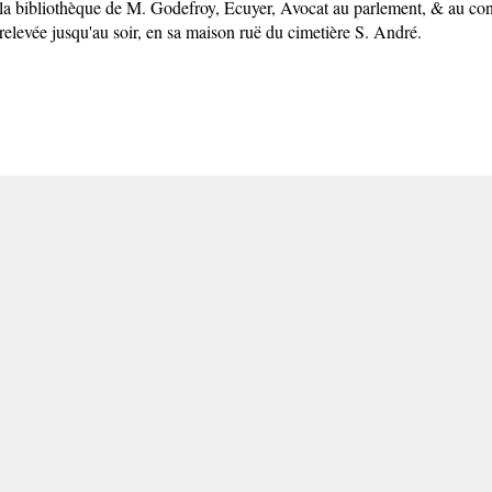
la bibliothèque de M. Godefroy, Ecuyer, Avocat au parlement, & au consei
elevée jusqu'au soir, en sa maison ruë du cimetière S. André.