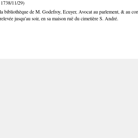
 1738/11/29)
la bibliothèque de M. Godefroy, Ecuyer, Avocat au parlement, & au consei
elevée jusqu'au soir, en sa maison ruë du cimetière S. André.