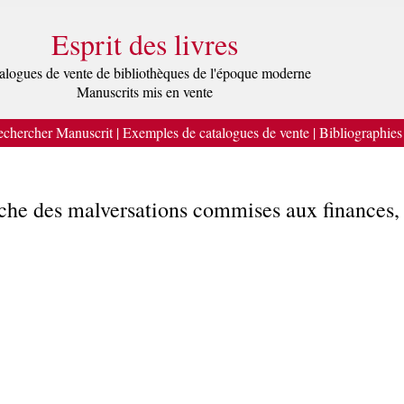
Esprit des livres
alogues de vente de bibliothèques de l'époque moderne
Manuscrits mis en vente
chercher Manuscrit
|
Exemples de catalogues de vente
|
Bibliographies
che des malversations commises aux finances, 