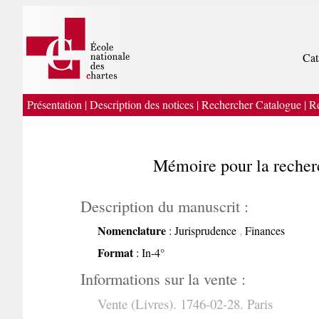
Cat
Présentation
|
Description des notices
|
Rechercher Catalogue
|
Re
Mémoire pour la recher
Description du manuscrit :
Nomenclature
,
: Jurisprudence
Finances
Format
: In-4°
Informations sur la vente :
Vente (Livres). 1746-02-28. Paris