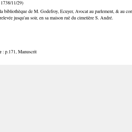
 1738/11/29)
la bibliothèque de M. Godefroy, Ecuyer, Avocat au parlement, & au consei
elevée jusqu'au soir, en sa maison ruë du cimetière S. André.
e
: p.171, Manuscrit