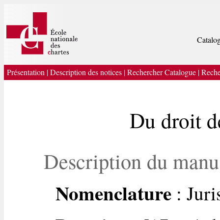
Catalog
Présentation
|
Description des notices
|
Rechercher Catalogue
|
Reche
Du droit d
Description du manu
Nomenclature
: Jur