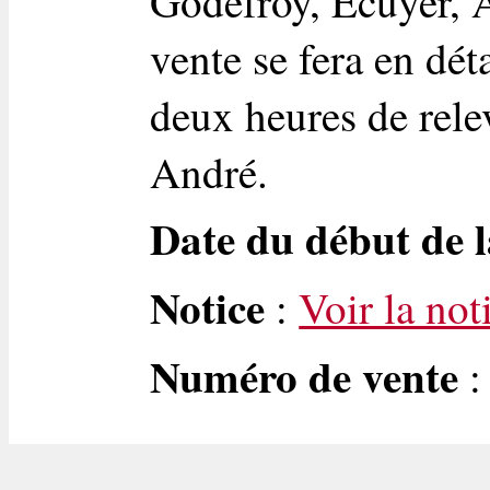
Godefroy, Ecuyer, A
vente se fera en dét
deux heures de rele
André.
Date du début de l
Notice
:
Voir la not
Numéro de vente
: