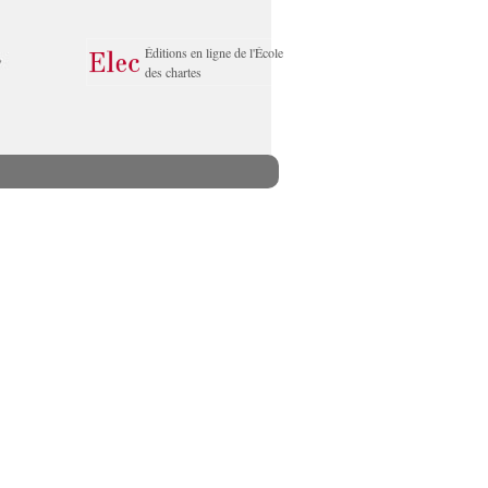
Éditions en ligne de l'École
des chartes