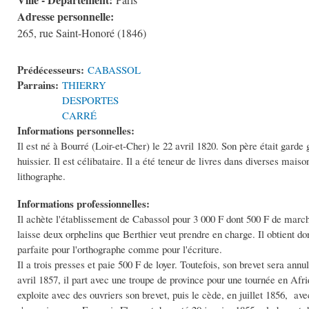
Paris
Adresse personnelle:
265, rue Saint-Honoré (1846)
Prédécesseurs:
CABASSOL
Parrains:
THIERRY
DESPORTES
CARRÉ
Informations personnelles:
Il est né à Bourré (Loir-et-Cher) le 22 avril 1820. Son père était garde 
huissier. Il est célibataire. Il a été teneur de livres dans diverses 
lithographe.
Informations professionnelles:
Il achète l'établissement de Cabassol pour 3 000 F dont 500 F de march
laisse deux orphelins que Berthier veut prendre en charge. Il obtient don
parfaite pour l'orthographe comme pour l'écriture.
Il a trois presses et paie 500 F de loyer. Toutefois, son brevet sera ann
avril 1857, il part avec une troupe de province pour une tournée en Af
exploite avec des ouvriers son brevet, puis le cède, en juillet 1856,