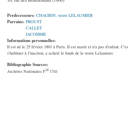
16, rue des Bourdonnais (1860)
Prédécesseurs:
CHAGRIN, veuve LELAUMIER
Parrains:
PROUST
CALLET
JACOMME
Informations personnelles:
Il est né le 25 février 1801 à Paris. Il est marié et n'a pas d'enfant. C'
s'habituer à l'inaction, a acheté le fonds de la veuve Lelaumier.
Bibliographie Sources:
18
Archives Nationales F
1741