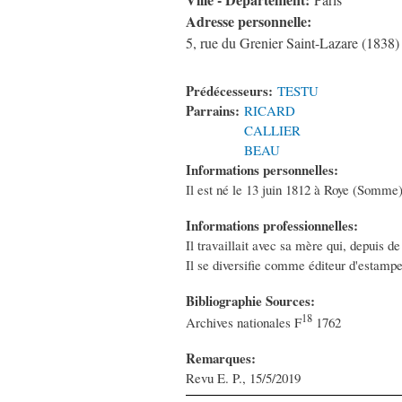
Paris
Adresse personnelle:
5, rue du Grenier Saint-Lazare (1838)
Prédécesseurs:
TESTU
Parrains:
RICARD
CALLIER
BEAU
Informations personnelles:
Il est né le 13 juin 1812 à Roye (Somme) 
Informations professionnelles:
Il travaillait avec sa mère qui, depuis d
Il se diversifie comme éditeur d'estampe
Bibliographie Sources:
18
Archives nationales F
1762
Remarques:
Revu E. P., 15/5/2019