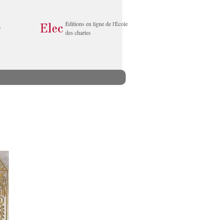
Éditions en ligne de l'École
des chartes