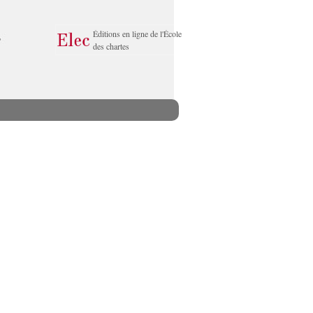
Éditions en ligne de l'École
des chartes