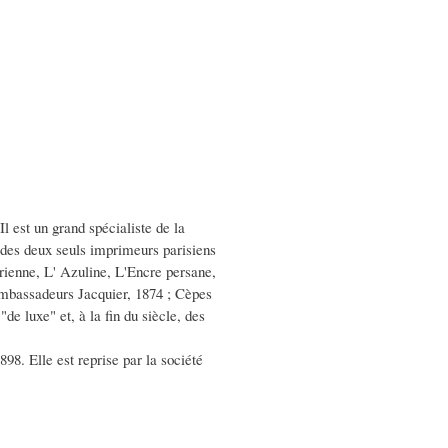
 Il est un grand spécialiste de la
 des deux seuls imprimeurs parisiens
yrienne, L' Azuline, L'Encre persane,
 ambassadeurs Jacquier, 1874 ; Cèpes
e luxe" et, à la fin du siècle, des
898. Elle est reprise par la société